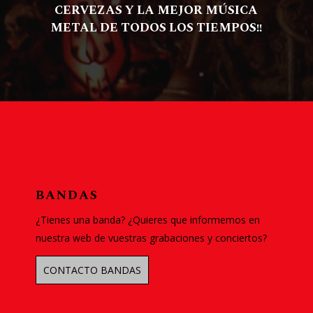
CERVEZAS Y LA MEJOR MÚSICA
METAL DE TODOS LOS TIEMPOS!!
BANDAS
¿Tienes una banda? ¿Quieres que informemos en
nuestra web de vuestras grabaciones y conciertos?
CONTACTO BANDAS